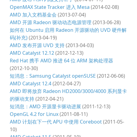
OpenMAX State Tracker 进入 Mesa
(2014-02-08)
AMD 加入文档基金会
(2013-07-04)
AMD 开源 Radeon 驱动动态电源管理
(2013-06-28)
如何在 Ubuntu 启用 Radeon 开源驱动的 UVD 硬件解
码(补充)
(2013-04-19)
AMD 发布开源 UVD 支持
(2013-04-03)
AMD Catalyst 12.12
(2012-12-13)
Red Hat 携手 AMD 推进 64 位 ARM 架构处理器
(2012-10-30)
短消息：Samsung Catalyst openSUSE
(2012-06-06)
AMD Catalyst 12.4
(2012-04-27)
AMD 即将放弃 Radeon HD2000/3000/4000 系列显卡
的驱动支持
(2012-04-21)
短消息：AMD 开源显卡驱动进展
(2011-12-13)
OpenGL 4.2 for Linux
(2011-08-11)
AMD 计划在下一代 APU 中使用 Coreboot
(2011-05-
10)