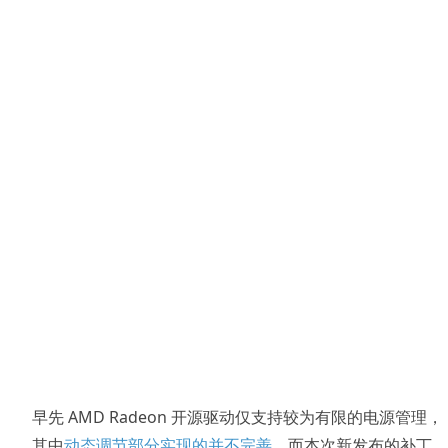
早先 AMD Radeon 开源驱动仅支持较为有限的电源管理，
其中
动态调节部分实现的并不完善
。而本次新发布的补丁，