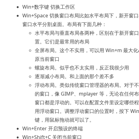
Win+数字键 切换工作区
Win+Space 切换窗口布局比如水平布局下，新开窗
窗口水平分割桌面。布局有下面几种：
水平布局与垂直布局各两种，区别在于新开窗口
置。它们是最常用的布局
全屏布局。这个不实用，可以用 Win+m 最大化
原当前窗口
螺旋布局。似乎也不太实用，反正我很少用
逐渐减小布局。和上面的那个差不多
浮动布局。类似传统窗口管理器的布局。对于不
的窗口，像 GIMP、mplayer 等，无论在任何
窗口都是浮动的。可以在配置文件里设定哪些程
用浮动窗口。调整浮动窗口的位置时，按下 Wi
键，用鼠标拖动就可以了。
Win+Enter 开启预设的终端
Win+Shift+C 关闭当前窗口