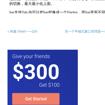
« 终极 Shell——Zsh
另一个平铺式窗口管理器──Io