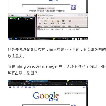
但是要先调整窗口布局，而且总是不太合适，有点缝隙啥的
散注意力。
而在 Tiling window manager 中，无论有多少个窗口，
屏幕占满，见图 2：