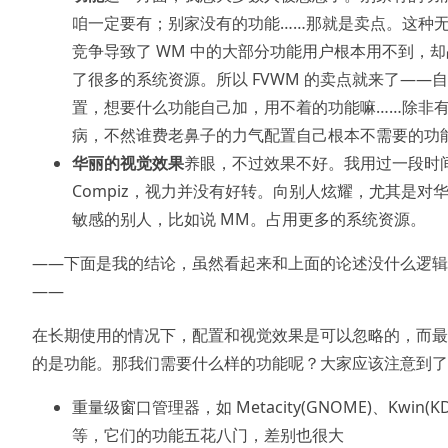
咱一定要有；别家没有的功能……那就是卖点。这种
竞争导致了 WM 中的大部分功能用户根本用不到，却
了很多的系统资源。所以 FVWM 的卖点就来了——
置，想要什么功能自己加，用不着的功能嘛……除非
病，不然谁费老鼻子的力气配置自己根本不需要的功
华丽的视觉效果
养眼，不过效果不好。我用过一段时
Compiz，视力并没有好转。向别人炫耀，尤其是对
敏感的别人，比如说 MM。占用更多的系统资源。
——下面是我的结论，虽然看起来和上面的论述没什么逻辑
——
在长期使用的情况下，配置和视觉效果是可以忽略的，而最
的是功能。那我们需要什么样的功能呢？大家应该注意到了
重量级窗口管理器，如 Metacity(GNOME)、Kwin(KD
等，它们的功能五花八门，差别也很大