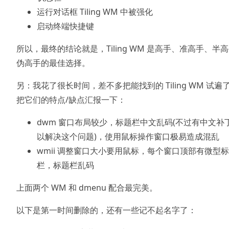
运行对话框 Tiling WM 中被强化
启动终端快捷键
所以，最终的结论就是，Tiling WM 是高手、准高手、半
伪高手的最佳选择。
另：我花了很长时间，差不多把能找到的 Tiling WM 试遍
把它们的特点/缺点汇报一下：
dwm 窗口布局较少，标题栏中文乱码(不过有中文补
以解决这个问题)，使用鼠标操作窗口极易造成混乱
wmii 调整窗口大小要用鼠标，每个窗口顶部有微型
栏，标题栏乱码
上面两个 WM 和 dmenu 配合最完美。
以下是第一时间删除的，还有一些记不起名字了：