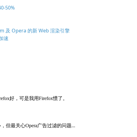
0-50%
mium 及 Opera 的新 Web 渲染引擎
 加速