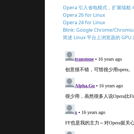
Opera 引入省电模式，扩展续航 4
Opera 26 for Linux
Opera 24 for Linux
Blink: Google Chrome/Chro
简述 Linux 平台上浏览器的 GPU