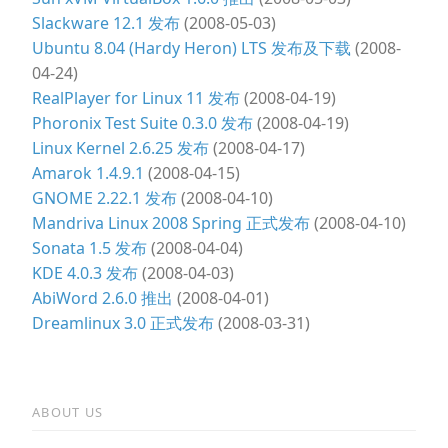
Slackware 12.1 发布
(2008-05-03)
Ubuntu 8.04 (Hardy Heron) LTS 发布及下载
(2008-
04-24)
RealPlayer for Linux 11 发布
(2008-04-19)
Phoronix Test Suite 0.3.0 发布
(2008-04-19)
Linux Kernel 2.6.25 发布
(2008-04-17)
Amarok 1.4.9.1
(2008-04-15)
GNOME 2.22.1 发布
(2008-04-10)
Mandriva Linux 2008 Spring 正式发布
(2008-04-10)
Sonata 1.5 发布
(2008-04-04)
KDE 4.0.3 发布
(2008-04-03)
AbiWord 2.6.0 推出
(2008-04-01)
Dreamlinux 3.0 正式发布
(2008-03-31)
ABOUT US