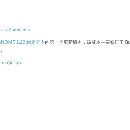
s
·
4 Comments
GNOME 2.22 稳定分支
的第一个更新版本，该版本主要修订了 Bu
码
。
t on
GitHub