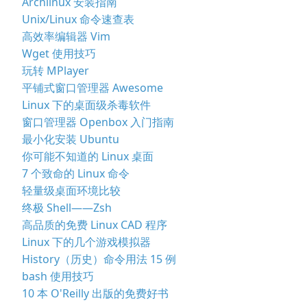
Archlinux 安装指南
Unix/Linux 命令速查表
高效率编辑器 Vim
Wget 使用技巧
玩转 MPlayer
平铺式窗口管理器 Awesome
Linux 下的桌面级杀毒软件
窗口管理器 Openbox 入门指南
最小化安装 Ubuntu
你可能不知道的 Linux 桌面
7 个致命的 Linux 命令
轻量级桌面环境比较
终极 Shell——Zsh
高品质的免费 Linux CAD 程序
Linux 下的几个游戏模拟器
History（历史）命令用法 15 例
bash 使用技巧
10 本 O'Reilly 出版的免费好书