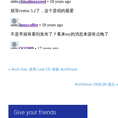
« Arch-live: 使用 Live CD 体验 Archlinux
Archlinux 2008.06 放出 »