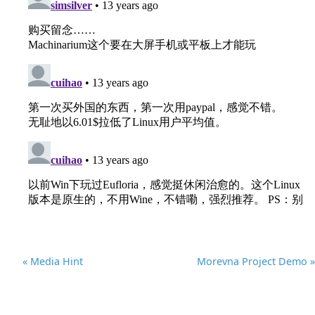
« Media Hint
Morevna Project Demo »