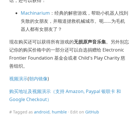
话，还可以获得：
Machinarium
：经典的解密游戏，帮助小机器人找到
失散的女朋友，并顺道拯救机械城市。呃……为毛机
器人都有女朋友了？
现在购买还可以获得所有游戏的
无损原声音乐集
。另外别忘
记你的购买价格中的一部分还可以自选捐赠给 Electronic
Frontier Foundation 基金会或者 Child's Play Charity 慈
善组织。
视频演示
(
朝内镜像
)
购买地址及视频演示（支持 Amazon, Paypal 银联卡 和
Google Checkout）
# Tagged as
android
,
humble
· Edit on
GitHub