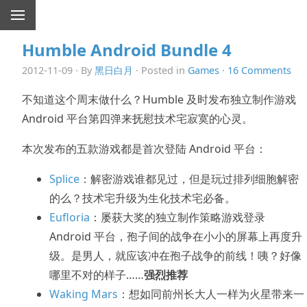
Humble Android Bundle 4
2012-11-09 · By
黑日白月
· Posted in
Games
·
16 Comments
不知道这个周末做什么？Humble 及时发布独立制作游戏
Android 平台第四弹来抚慰技术宅寂寞的心灵。
本次发布的五款游戏都是首次登陆 Android 平台：
Splice
：解密游戏谁都见过，但是玩过排列细胞解密
的么？技术宅升级为生化技术宅必备。
Eufloria
：屡获大奖的独立制作策略游戏登录
Android 平台，孢子间的战争在小小的屏幕上再度升
级。是男人，就应该冲在孢子战争的前线！咦？好像
哪里不对的样子……
强烈推荐
Waking Mars
：想如同前州长大人一样为火星带来一