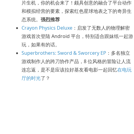
片生机，你的机会来了！颇具创意的融合了平台动作
和模拟经营的要素，探索红色星球地表之下的奇异生
态系统。
强烈推荐
Crayon Physics Deluxe
：启发了无数人的物理解密
游戏首次登陆 Android 平台，特别适合跟妹纸一起游
玩，如果有的话。
Superbrothers: Sword & Sworcery EP
：多名独立
游戏制作人的跨刀协作产品，8 位风格的冒险让人流
连忘返，是不是应该拉好基友看电影一起回忆
在电玩
厅的时光
了？