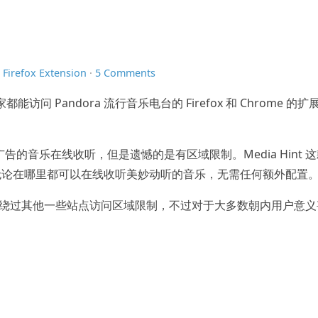
n
Firefox Extension
·
5 Comments
都能访问 Pandora 流行音乐电台的 Firefox 和 Chrome 的扩
无广告的音乐在线收听，但是遗憾的是有区域限制。Media Hint 
无论在哪里都可以在线收听美妙动听的音乐，无需任何额外配置
int 支持绕过其他一些站点访问区域限制，不过对于大多数朝内用户意
）