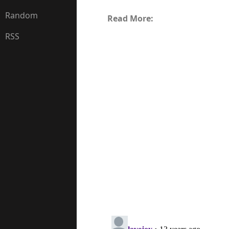
Random
Read More:
RSS