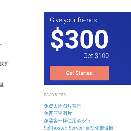
展。
这款扩
。
义甚
FAVORITES
免费去除图片背景
免费压缩图片
像黑客一样使用命令行
Selfhosted Server: 自动化架设服