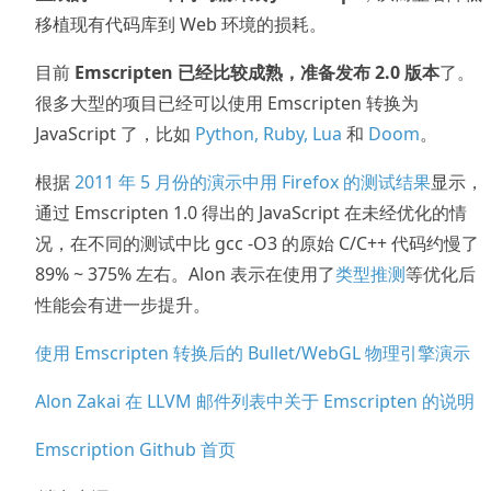
移植现有代码库到 Web 环境的损耗。
目前
Emscripten 已经比较成熟，准备发布 2.0 版本
了。
很多大型的项目已经可以使用 Emscripten 转换为
JavaScript 了，比如
Python, Ruby, Lua
和
Doom
。
根据
2011 年 5 月份的演示中用 Firefox 的测试结果
显示，
通过 Emscripten 1.0 得出的 JavaScript 在未经优化的情
况，在不同的测试中比 gcc -O3 的原始 C/C++ 代码约慢了
89% ~ 375% 左右。Alon 表示在使用了
类型推测
等优化后
性能会有进一步提升。
使用 Emscripten 转换后的 Bullet/WebGL 物理引擎演示
Alon Zakai 在 LLVM 邮件列表中关于 Emscripten 的说明
Emscription Github 首页