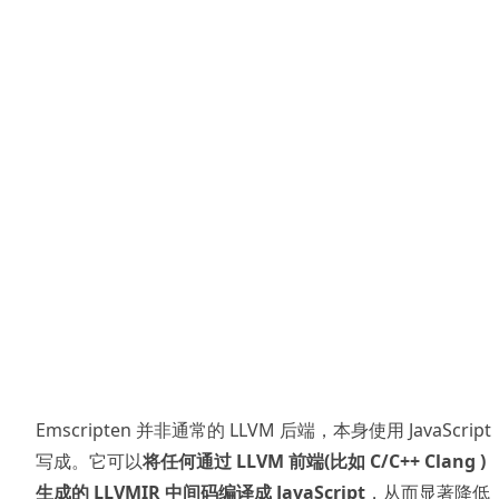
Emscripten 并非通常的 LLVM 后端，本身使用 JavaScript
写成。它可以
将任何通过 LLVM 前端(比如 C/C++ Clang )
生成的 LLVMIR 中间码编译成 JavaScript
，从而显著降低