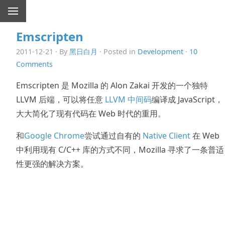
Emscripten
2011-12-21 · By
黑日白月
· Posted in
Development
·
10
Comments
Emscripten 是 Mozilla 的 Alon Zakai 开发的一个独特
LLVM 后端，可以将任意
LLVM 中间码
编译成 JavaScript，
大大简化了现有代码在 Web 时代的重用。
和
Google Chrome
尝试通过自有的
Native Client
在 Web
中利用现有 C/C++ 库的方式不同，Mozilla 寻求了一条普适
性更强的解决方案。