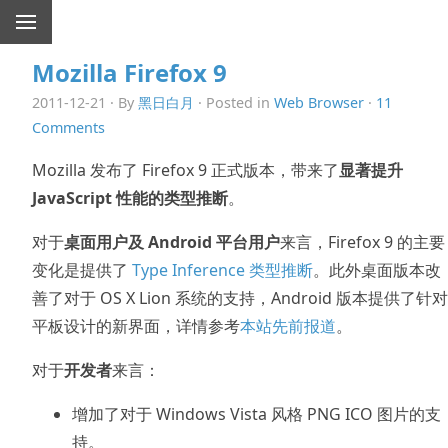
Mozilla Firefox 9
2011-12-21 · By
黑日白月
· Posted in
Web Browser
·
11
Comments
Mozilla 发布了 Firefox 9 正式版本，带来了
显著提升
JavaScript 性能的类型推断
。
对于
桌面用户及 Android 平台用户
来言，Firefox 9 的主要
变化是提供了
Type Inference 类型推断
。此外桌面版本改
善了对于 OS X Lion 系统的支持，Android 版本提供了针对
平板设计的新界面，详情参考
本站先前报道
。
对于
开发者
来言：
增加了对于 Windows Vista 风格 PNG ICO 图片的支
持。