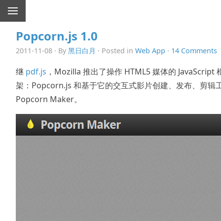
Popcorn.js 1.0
2011-11-08 · By
黑日白月
· Posted in
Web App
·
14 Comments
继
pdf.js
，Mozilla 推出了操作 HTML5 媒体的 JavaScript 
架：Popcorn.js 和基于它的交互式影片创建、发布、剪辑
Popcorn Maker。