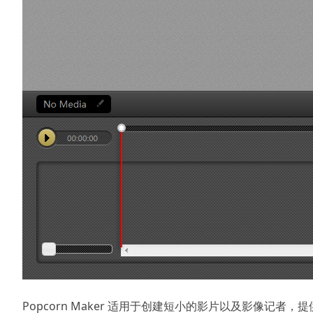
Popcorn Maker 适用于创建短小的影片以及影像记者，提