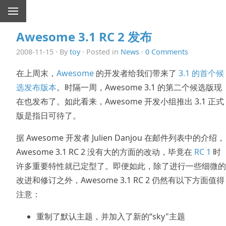
Awesome 3.1 RC 2 发布
2008-11-15 · By
toy
· Posted in
News
·
0 Comments
在上周末，
Awesome
的开发者给我们带来了
3.1 的首个候
选发布版本
。时隔一周，Awesome 3.1 的第二个候选版现
在也发布了。如此看来，Awesome 开发小组推出 3.1 正式
版是指日可待了。
据 Awesome 开发者 Julien Danjou 在邮件列表中的介绍，
Awesome 3.1 RC 2 没有大的方面的改动，毕竟在
RC 1
时
许多重要特性就已定型了。即便如此，除了进行一些细微的
改进和修订之外，Awesome 3.1 RC 2 仍然有以下方面值得
注意：
重制了默认主题，并加入了新的“sky"主题