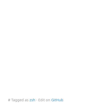
# Tagged as
zsh
· Edit on
GitHub