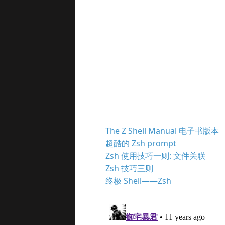
The Z Shell Manual 电子书版本
超酷的 Zsh prompt
Zsh 使用技巧一则: 文件关联
Zsh 技巧三则
终极 Shell——Zsh