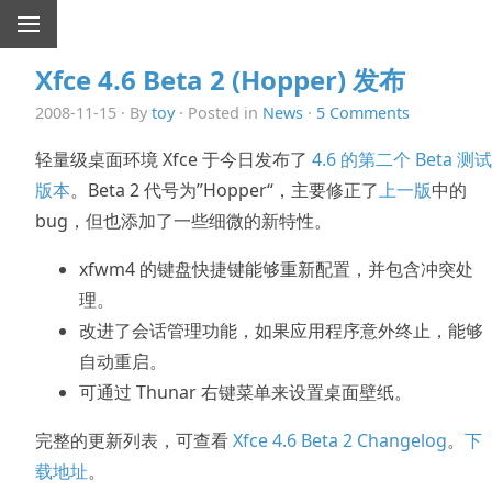
Xfce 4.6 Beta 2 (Hopper) 发布
2008-11-15 · By
toy
· Posted in
News
·
5 Comments
轻量级桌面环境 Xfce 于今日发布了
4.6 的第二个 Beta 测试
版本
。Beta 2 代号为”Hopper“，主要修正了
上一版
中的
bug，但也添加了一些细微的新特性。
xfwm4 的键盘快捷键能够重新配置，并包含冲突处
理。
改进了会话管理功能，如果应用程序意外终止，能够
自动重启。
可通过 Thunar 右键菜单来设置桌面壁纸。
完整的更新列表，可查看
Xfce 4.6 Beta 2 Changelog
。
下
载地址
。