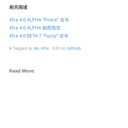
相关阅读
Xfce 4.6 ALPHA “Pinkie” 发布
Xfce 4.6 ALPHA 截图预览
Xfce 4.6 BETA-1 “Fuzzy” 发布
# Tagged as
de
,
xfce
· Edit on
GitHub
Read More: