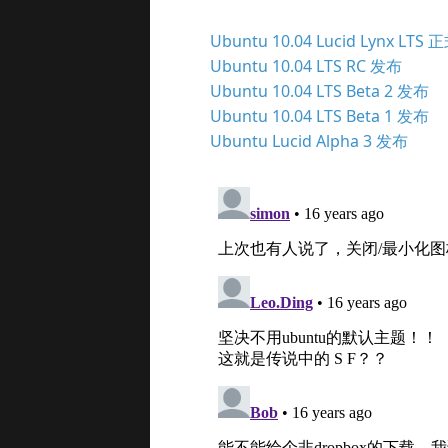
Ubuntu 10.04 Lucid Lynx LTS
Ubuntu 10.04 LTS RC 发布
Ubuntu 10.04 LTS Beta 2 发布
Ubuntu 10.04 LTS Beta 1 发布
Ubuntu Lucid Alpha 3 发布