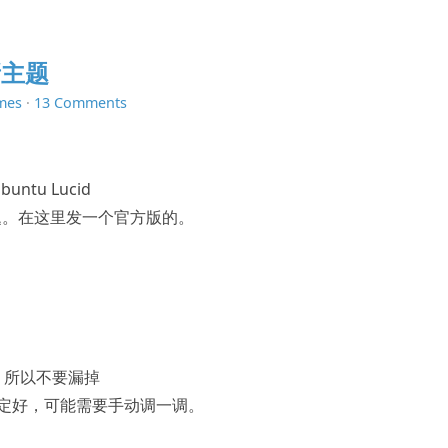
方新主题
mes
·
13 Comments
ntu Lucid
题。在这里发一个官方版的。
的，所以不要漏掉
有确定好，可能需要手动调一调。