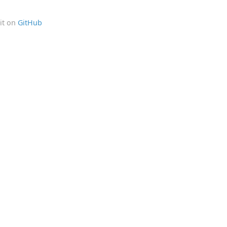
it on
GitHub