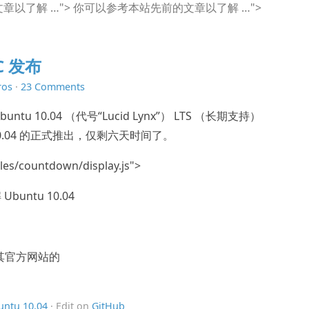
章以了解 …">
你可以参考本站先前的文章以了解 …">
RC 发布
ros
·
23 Comments
tu 10.04 （代号“Lucid Lynx”） LTS （长期支持）
10.04 的正式推出，仅剩六天时间了。
les/countdown/display.js">
ntu 10.04
映像在其官方网站的
untu 10.04
· Edit on
GitHub