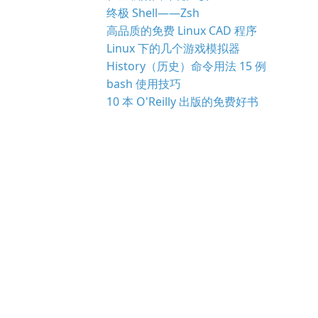
终极 Shell——Zsh
高品质的免费 Linux CAD 程序
Linux 下的几个游戏模拟器
History（历史）命令用法 15 例
bash 使用技巧
10 本 O'Reilly 出版的免费好书