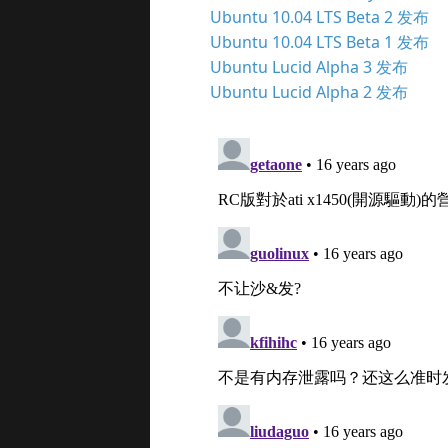
Ubuntu 10.04 LTS Beta 2 发布
Ubuntu 10.04 LTS Beta 1 发布
Ubuntu Lucid Alpha 3 发布
Ubuntu Lucid Alpha 2 发布