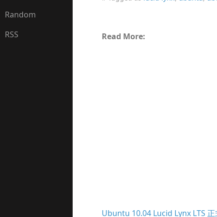
Random
RSS
Read More:
Ubuntu 10.04 Lucid Lynx LTS