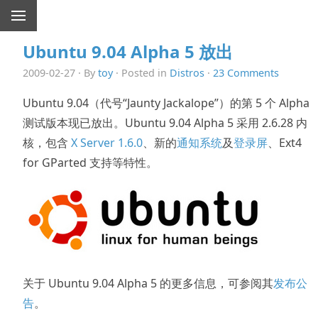
Ubuntu 9.04 Alpha 5 放出
2009-02-27 · By
toy
· Posted in
Distros
·
23 Comments
Ubuntu 9.04（代号“Jaunty Jackalope”）的第 5 个 Alpha
测试版本现已放出。Ubuntu 9.04 Alpha 5 采用 2.6.28 内
核，包含
X Server 1.6.0
、新的
通知系统
及
登录屏
、Ext4
for GParted 支持等特性。
关于 Ubuntu 9.04 Alpha 5 的更多信息，可参阅其
发布公
告
。