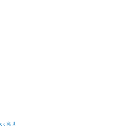
ock 离世