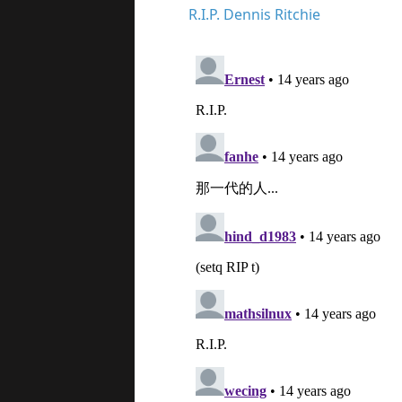
R.I.P. Dennis Ritchie