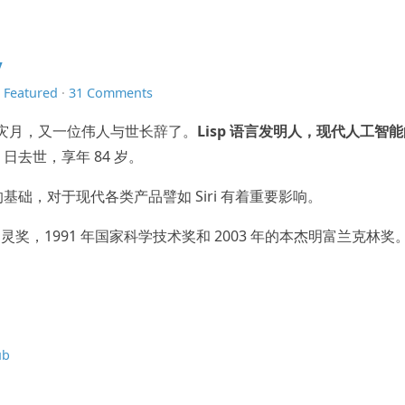
y
n
Featured
·
31 Comments
 业界的灾月，又一位伟人与世长辞了。
Lisp 语言发明人，现代人工智
23 日去世，享年 84 岁。
的基础，对于现代各类产品譬如 Siri 有着重要影响。
71 的图灵奖，1991 年国家科学技术奖和 2003 年的本杰明富兰克林奖
ub