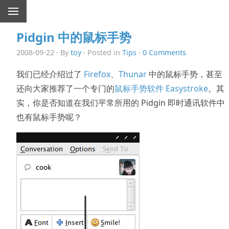
Pidgin 中的鼠标手势
2008-09-22 · By
toy
· Posted in
Tips
·
0 Comments
我们已经介绍过了
Firefox
、
Thunar
中的鼠标手势，甚至
还向大家推荐了一个专门的
鼠标手势软件 Easystroke
。其
实，你是否知道在我们平常所用的 Pidgin 即时通讯软件中
也有鼠标手势呢？