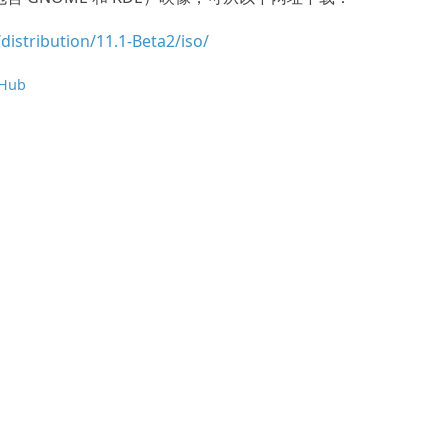
istribution/11.1-Beta2/iso/
tHub