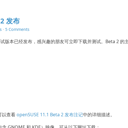
a 2 发布
s
·
5 Comments
Beta 测试版本已经发布，感兴趣的朋友可立即下载并测试。Beta 2 的
题，可以查看
openSUSE 11.1 Beta 2 发布注记
中的详细描述。
D（包含 GNOME 和 KDE）映像，可从以下网址下载：