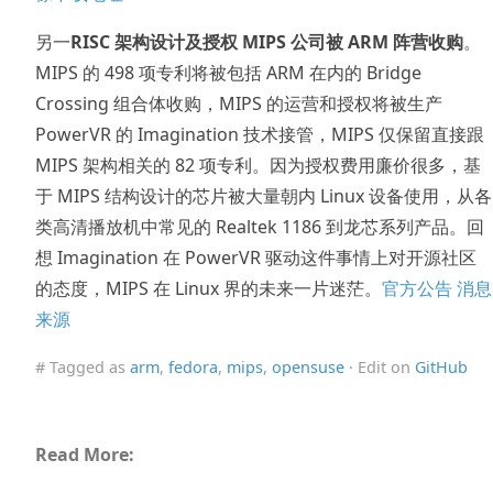
另一
RISC 架构设计及授权 MIPS 公司被 ARM 阵营收购
。
MIPS 的 498 项专利将被包括 ARM 在内的 Bridge
Crossing 组合体收购，MIPS 的运营和授权将被生产
PowerVR 的 Imagination 技术接管，MIPS 仅保留直接跟
MIPS 架构相关的 82 项专利。因为授权费用廉价很多，基
于 MIPS 结构设计的芯片被大量朝内 Linux 设备使用，从各
类高清播放机中常见的 Realtek 1186 到龙芯系列产品。回
想 Imagination 在 PowerVR 驱动这件事情上对开源社区
的态度，MIPS 在 Linux 界的未来一片迷茫。
官方公告
消息
来源
# Tagged as
arm
,
fedora
,
mips
,
opensuse
· Edit on
GitHub
Read More: