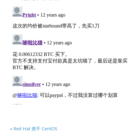
« Red Hat 携手 CentOS