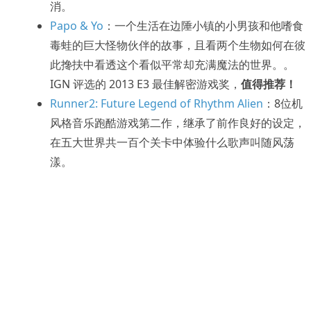
消。
Papo & Yo
：一个生活在边陲小镇的小男孩和他嗜食
毒蛙的巨大怪物伙伴的故事，且看两个生物如何在彼
此搀扶中看透这个看似平常却充满魔法的世界。。
IGN 评选的 2013 E3 最佳解密游戏奖，
值得推荐！
Runner2: Future Legend of Rhythm Alien
：8位机
风格音乐跑酷游戏第二作，继承了前作良好的设定，
在五大世界共一百个关卡中体验什么歌声叫随风荡
漾。