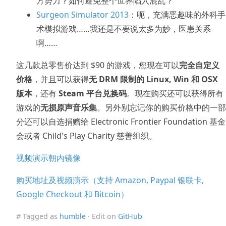
方势力？如何避免整个世界陷入混乱？
Surgeon Simulator 2013
：呃，充满恶趣味的外科手
术模拟游戏……我还是不要说太多为妙，医患关系
啊……
这几款总零售价达到 $90 的游戏，您现在可以
完全自定义
价格
，并且可以获得
无 DRM 限制的 Linux, Win 和 OSX
版本
，还有
Steam 平台兑换码
。现在购买还可以获得所有
游戏的
无损原声音乐集
。另外别忘记你的购买价格中的一部
分还可以自选捐赠给 Electronic Frontier Foundation 基金
会或者 Child's Play Charity 慈善组织。
视频演示朝内镜像
购买地址及视频演示（支持 Amazon, Paypal 银联卡,
Google Checkout 和 Bitcoin）
# Tagged as
humble
· Edit on
GitHub