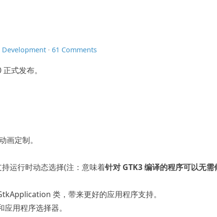
n
Development
·
61 Comments
0.0 正式发布。
及动画定制。
，支持运行时动态选择(注：意味着
针对 GTK3 编译的程序可以无需
加 GtkApplication 类，带来更好的应用程序支持。
和应用程序选择器。