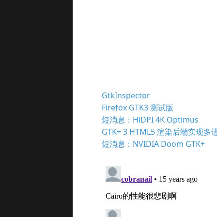
GtkInspector
Firefox GTK3 测试版
短消息：HiDPI 4K Optimus
GTK+ 3 HTML5 渲染后端实现
短消息：NVIDIA Doom GTK+