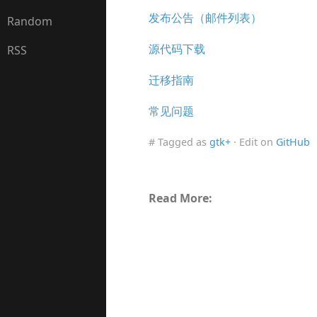
发布公告（邮件列表）
Random
源代码下载
RSS
迁移指南
常见问题
# Tagged as
gtk+
· Edit on
GitHub
Read More: