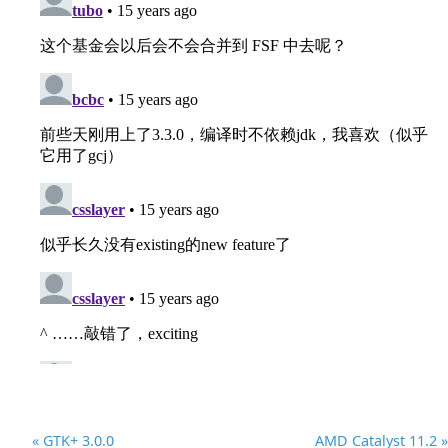
« GTK+ 3.0.0
AMD Catalyst 11.2 »