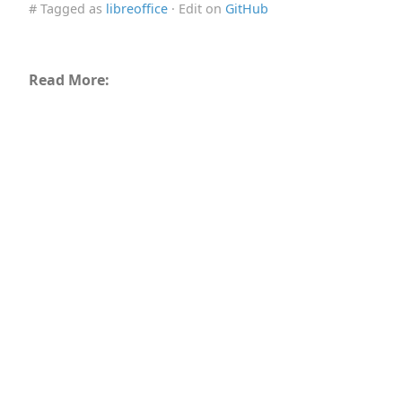
# Tagged as
libreoffice
· Edit on
GitHub
Read More: