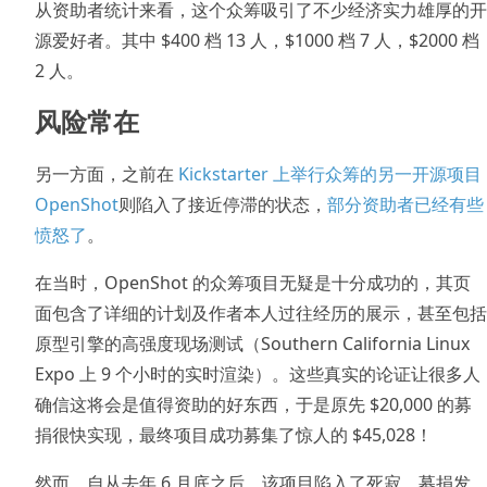
从资助者统计来看，这个众筹吸引了不少经济实力雄厚的开
源爱好者。其中 $400 档 13 人，$1000 档 7 人，$2000 档
2 人。
风险常在
另一方面，之前在
Kickstarter 上举行众筹的另一开源项目
OpenShot
则陷入了接近停滞的状态，
部分资助者已经有些
愤怒了
。
在当时，OpenShot 的众筹项目无疑是十分成功的，其页
面包含了详细的计划及作者本人过往经历的展示，甚至包括
原型引擎的高强度现场测试（Southern California Linux
Expo 上 9 个小时的实时渲染）。这些真实的论证让很多人
确信这将会是值得资助的好东西，于是原先 $20,000 的募
捐很快实现，最终项目成功募集了惊人的 $45,028！
然而，自从去年 6 月底之后，该项目陷入了死寂，募捐发