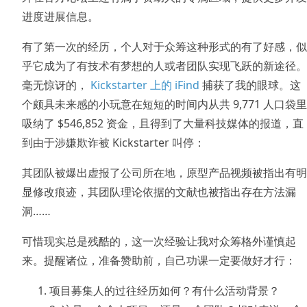
进度进展信息。
有了第一次的经历，个人对于众筹这种形式的有了好感，似
乎它成为了有技术有梦想的人或者团队实现飞跃的新途径。
毫无惊讶的，
Kickstarter 上的 iFind
捕获了我的眼球。这
个颇具未来感的小玩意在短短的时间内从共 9,771 人口袋里
吸纳了 $546,852 资金，且得到了大量科技媒体的报道，直
到由于涉嫌欺诈被 Kickstarter 叫停：
其团队被爆出虚报了公司所在地，原型产品视频被指出有明
显修改痕迹，其团队理论依据的文献也被指出存在方法漏
洞……
可惜现实总是残酷的，这一次经验让我对众筹格外谨慎起
来。提醒诸位，准备赞助前，自己功课一定要做好才行：
项目募集人的过往经历如何？有什么活动背景？