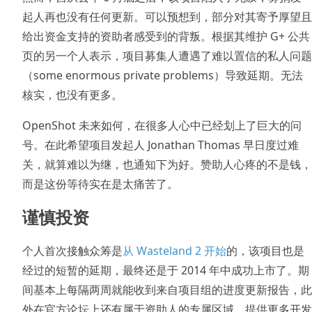
起人再也没有任何更新。可以预想到，部分对其寄予厚望且
给出资金支持的资助者感受到的背叛。根据其维护 G+ 公共
页的另一个人表示，项目募集人遭遇了难以置信的私人问题
（some enormous private problems）导致延期。无法
核实，也没有更多。
OpenShot 未来如何，在很多人心中已经划上了巨大的问
号。在此希望项目发起人 Jonathan Thomas 早日度过难
关，就算难以为继，也通知下为好。赞助人心疼的不是钱，
而是这份等待实在是太痛苦了。
谨慎投资
个人首次接触众筹是
从 Wasteland 2 开始
的，该项目也是
经过的短暂的延期，最终还是于 2014 年中成功上市了。期
间基本上每隔两周就能收到来自项目组的进度更新报告，此
外在官方论坛上还有属于资助人的专属区域，提供更多开发