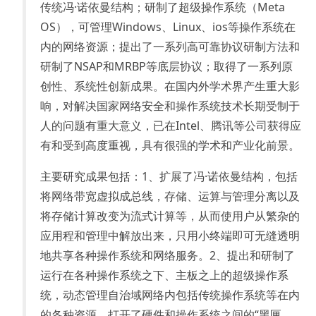
传统冯·诺依曼结构；研制了超级操作系统（Meta
OS），可管理Windows、Linux、ios等操作系统在
内的网络资源；提出了一系列高可靠协议研制方法和
研制了NSAP和MRBP等底层协议；取得了一系列原
创性、系统性创新成果。在国内外学术界产生重大影
响，对解决国家网络安全和操作系统技术长期受制于
人的问题有重大意义，已在Intel、腾讯等公司获得应
有和受到高度重视，具有很强的学术和产业化前景。
主要研究成果包括：1、扩展了冯·诺依曼结构，包括
将网络带宽虚拟成总线，存储、运算与管理分离以及
将存储计算改变为流式计算等，从而使用户从繁杂的
应用程和管理中解放出来，只用小终端即可无缝透明
地共享各种操作系统和网络服务。2、提出和研制了
运行在各种操作系统之下、主板之上的超级操作系
统，动态管理自治域网络内包括传统操作系统等在内
的各种资源，打开了硬件和操作系统之间的“黑匣