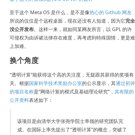
至于这个 Meta OS 是什么，是不是像
热心的 Github 网友
所说的仅仅是个远程桌面，现在还没有人知道，因为它
完全
没公开发布
。这样一来，就如同某网友所言，以 GPL 的许
可侵权为由诉诸法律存在难度，再考虑到特殊国情，更是难
上加难。
换个角度
“透明计算”能获得这个高的关注度，无疑跟其获得的奖项有
关。根据
国家科学技术奖励办公室
的公示显示，其
通过初评
的项目名称
是“网络计算的模式及基础理论研究”，
其有限的
公开资料
表述如下：
该项目是由清华大学张尧学院士率领的研究团队完
成。在国际上率先提出了“透明计算”的概念，突破了