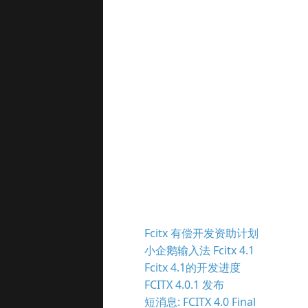
Fcitx 有偿开发资助计划
小企鹅输入法 Fcitx 4.1
Fcitx 4.1的开发进度
FCITX 4.0.1 发布
短消息: FCITX 4.0 Final