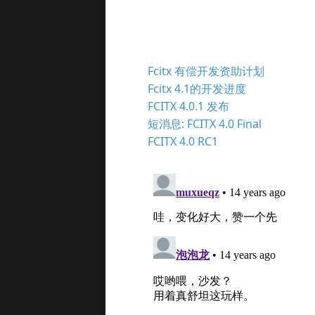
Fcitx 有偿开发资助计划
Fcitx 4.1的开发进度
FCITX 4.0.1 发布
短消息: FCITX 4.0 Final
FCITX 4.0 RC1