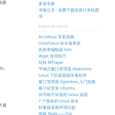
标跟
务器专家
书海泛舟 · 免费下载优质计算机图
书
POPULAR POSTS
Archlinux 安装指南
Unix/Linux 命令速查表
高效率编辑器 Vim
Wget 使用技巧
玩转 MPlayer
tx。
平铺式窗口管理器 Awesome
Linux 下的桌面级杀毒软件
窗口管理器 Openbox 入门指南
最小化安装 Ubuntu
你可能不知道的 Linux 桌面
7 个致命的 Linux 命令
入较
轻量级桌面环境比较
终极 Shell——Zsh