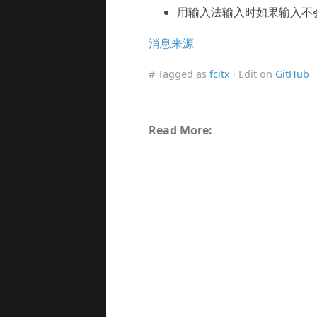
用输入法输入时如果输入不
消息来源
# Tagged as
fcitx
· Edit on
GitHub
Read More: