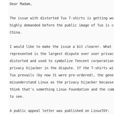
Dear Madam,

The issue with distorted Tux T-shirts is getting wor
highly demanded before the public image of Tux is co
China.

I would like to make the issue a bit clearer. What t
represented is the largest dispute over user privacy
distorted and used to symbolize Tencent corporation,
privacy hijacker in the dispute. If the T-shirts wit
Tux prevails (by now 31 were pre-ordered), the gener
misunderstand Linux as the privacy hijacker because 
think that's something Linux Foundation and the comm
to see.

A public appeal letter was published on LinuxTOY:
