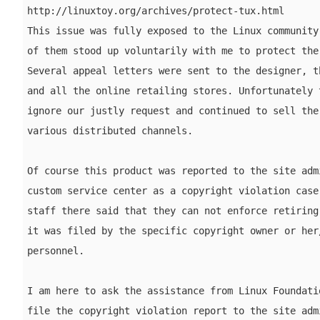
http://linuxtoy.org/archives/protect-tux.html

This issue was fully exposed to the Linux community 
of them stood up voluntarily with me to protect the 
Several appeal letters were sent to the designer, th
and all the online retailing stores. Unfortunately t
ignore our justly request and continued to sell the 
various distributed channels.

Of course this product was reported to the site admi
custom service center as a copyright violation case.
staff there said that they can not enforce retiring 
it was filed by the specific copyright owner or her/
personnel.

I am here to ask the assistance from Linux Foundatio
file the copyright violation report to the site admi