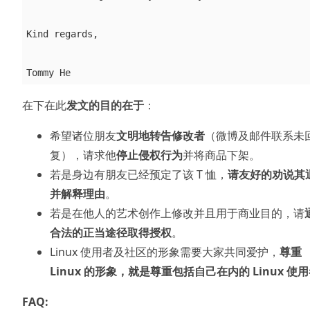
Kind regards,

在下在此
发文的目的在于
：
希望诸位朋友
文明地转告修改者
（微博及邮件联系未
复），请求他
停止侵权行为
并将商品下架。
若是身边有朋友已经预定了该 T 恤，
请友好的劝说其
并解释理由
。
若是在他人的艺术创作上修改并且用于商业目的，请
合法的正当途径取得授权
。
Linux 使用者及社区的形象需要大家共同爱护，
尊重
Linux 的形象，就是尊重包括自己在内的 Linux 使
FAQ: