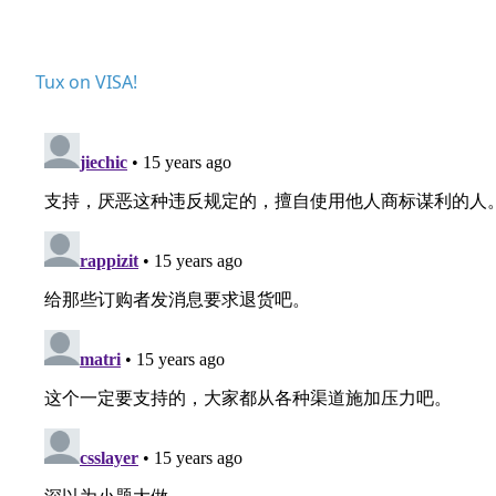
Tux on VISA!