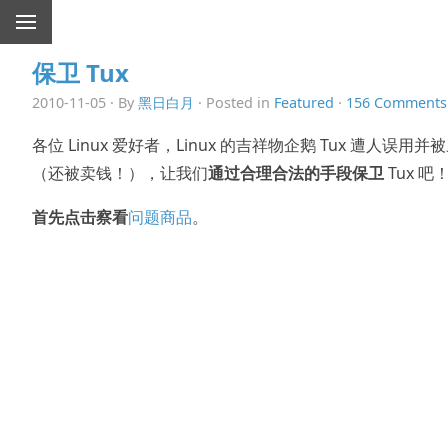
保卫 Tux
2010-11-05 · By
黑日白月
· Posted in
Featured
·
156 Comments
各位 Linux 爱好者，Linux 的吉祥物企鹅 Tux 遭人误用并
（还被卖钱！），让我们
通过合理合法的手段保卫
Tux 吧
首先点击察看
问题商品
。