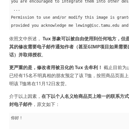
you are encouraged to integrate them into other des
 ...

Permission to use and/or modify this image is grante
依照文中所述，
Tux 形象可以被自由使用到任何地方，但
其的修改需要电子邮件通知作者（甚至GIMP项目如果需要
话）并取得授权
。
更严重的是，修改者用被丑化的 Tux 去牟利！
截止目前为
已经有15名不明真相的朋友预定了该 T恤，按照商品页面
明该 T恤将在11月12日发货。
介于以上因素，
在下以个人名义给商品页上唯一的联系方式
封电子邮件
，原文如下：
你好！
