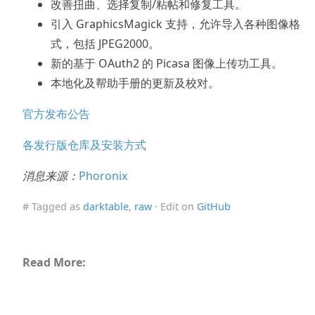
改善扭曲、选择复制/粘帖和修复工具。
引入 GraphicsMagick 支持，允许导入各种图像格
式，包括 JPEG2000。
新的基于 OAuth2 的 Picasa 图像上传功工具。
本地化及帮助手册的更新及校对。
官方发布公告
各发行版仓库及安装方式
消息来源：
Phoronix
# Tagged as
darktable
,
raw
· Edit on
GitHub
Read More: