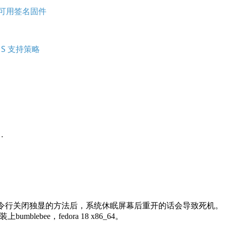
PU 可用签名固件
KMS 支持策略