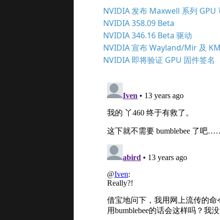
NVIDIA 发布 Maxwell 系列 G
NVIDIA 358.09 Beta
NVIDIA 346.16 Beta 驱动
NVIDIA 宣布 Wayland/Mir 及 
NVIDIA 即将验证 GPU 固件签名