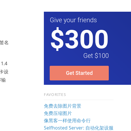
重签名
1.4
显卡设
容输
FAVORITES
免费去除图片背景
免费压缩图片
像黑客一样使用命令行
Selfhosted Server: 自动化架设服