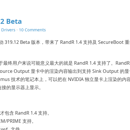
12 Beta
n
Drivers
·
10 Comments
9.12 Beta 版本，带来了 RandR 1.4 支持及 SecureBoot 
于最终用户来说可能意义最大的就是 RandR 1.4 支持了。RandR 
ce Output 显卡中的渲染内容输出到支持 Sink Output 的
ptimus 技术的笔记本上，可以把在 NVIDIA 独立显卡上渲染的内
集显所连接的显示器上显示。
 以上才包含 RandR 1.4 支持。
/PRIME 支持。
文件。
conf