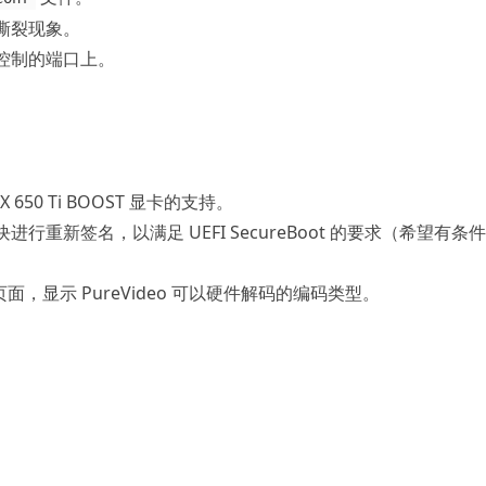
撕裂现象。
控制的端口上。
TX 650 Ti BOOST 显卡的支持。
行重新签名，以满足 UEFI SecureBoot 的要求（希望有条
页面，显示 PureVideo 可以硬件解码的编码类型。