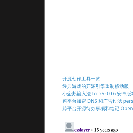
开源创作工具一览
经典游戏的开源引擎重制移动版
小企鹅输入法 fcitx5 0.0.6 安卓
跨平台加密 DNS 和广告过滤 persona
跨平台开源待办事项和笔记 OpenTo