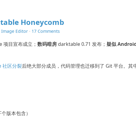
ktable Honeycomb
n
Image Editor
·
17 Comments
Suite 项目宣布成立；
数码暗房
darktable 0.71 发布；
疑似 Android
ce 社区分裂
后绝大部分成员，代码管理也迁移到了 Git 平台。其
将在下个版本包含）