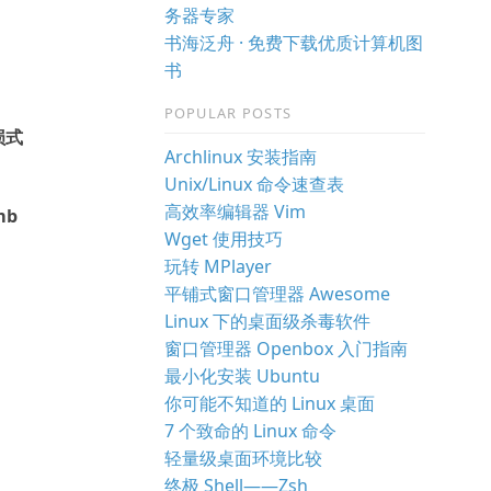
务器专家
书海泛舟 · 免费下载优质计算机图
书
POPULAR POSTS
损式
Archlinux 安装指南
Unix/Linux 命令速查表
高效率编辑器 Vim
mb
Wget 使用技巧
玩转 MPlayer
平铺式窗口管理器 Awesome
Linux 下的桌面级杀毒软件
窗口管理器 Openbox 入门指南
最小化安装 Ubuntu
你可能不知道的 Linux 桌面
7 个致命的 Linux 命令
轻量级桌面环境比较
终极 Shell——Zsh