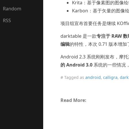
Krita：基于像素图的图像
Random
Karbon：基于矢量的图像
RSS
项目组宣布首要任务是继续 KOffic
darktable 是一款
专注于 RAW 
编辑
的特性，本次 0.71 版本
Android 2.3 系统刚刚发
的 Android 3.0
系统的一些情况
# Tagged as
android
,
calligra
,
dark
Read More: