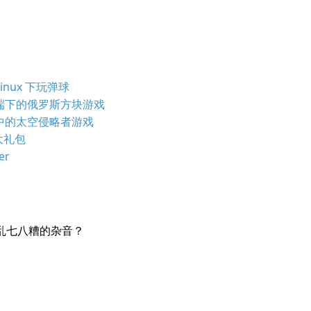
 Linux 下玩弹球
ris：终端下的俄罗斯方块游戏
me 中的太空侵略者游戏
戏大礼包
er