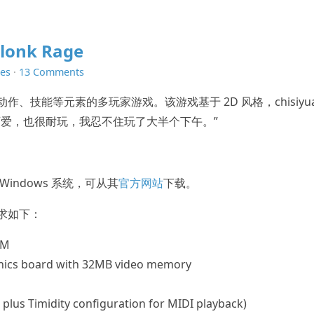
lonk Rage
es
·
13 Comments
、动作、技能等元素的多玩家游戏。该游戏基于 2D 风格，chisiyu
画面很可爱，也很耐玩，我忍不住玩了大半个下午。”
 及 Windows 系统，可从其
官方网站
下载。
版需求如下：
AM
hics board with 32MB video memory
 plus Timidity configuration for MIDI playback)