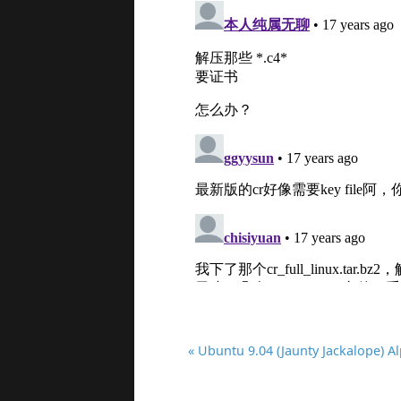
« Ubuntu 9.04 (Jaunty Jackalope) 