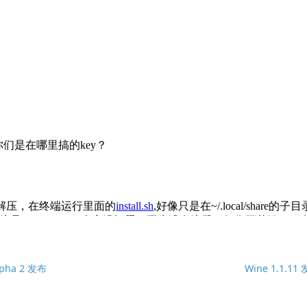
Alpha 2 发布
Wine 1.1.11 