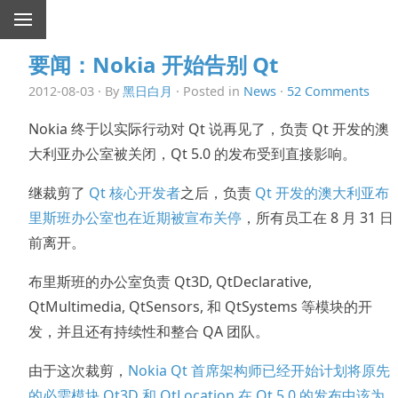
要闻：Nokia 开始告别 Qt
2012-08-03 · By
黑日白月
· Posted in
News
·
52 Comments
Nokia 终于以实际行动对 Qt 说再见了，负责 Qt 开发的澳
大利亚办公室被关闭，Qt 5.0 的发布受到直接影响。
继裁剪了
Qt 核心开发者
之后，负责
Qt 开发的澳大利亚布
里斯班办公室也在近期被宣布关停
，所有员工在 8 月 31 日
前离开。
布里斯班的办公室负责 Qt3D, QtDeclarative,
QtMultimedia, QtSensors, 和 QtSystems 等模块的开
发，并且还有持续性和整合 QA 团队。
由于这次裁剪，
Nokia Qt 首席架构师已经开始计划将原先
的必需模块 Qt3D 和 QtLocation 在 Qt 5.0 的发布中该为