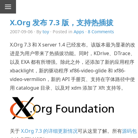
X.Org 发布 7.3 版，支持热插拔
2007-09-06 · By
toy
· Posted in
Apps
·
8 Comments
X.Org 7.3 和 X server 1.4 已经发布。该版本最为显著的改
进是为用户带来了热插拔功能。同时，KDrive、DTrace、
以及 EXA 都有所增强。除此之外，还添加了新的应用程序
xbacklight，新的驱动程序 xf86-video-glide 和 xf86-
video-vermilion，新的 API 手册页、支持在字体路径中使
用 catalogue 目录、以及对 xdm 添加了 Xft 支持等。
关于
X.Org 7.3 的详细更新情况
可从这里了解。所有
源码包