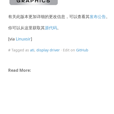
有关此版本更加详细的更改信息，可以查看其
发布公告
。
你可以从这里获取其
源代码
。
[via
Linuxsir
]
# Tagged as
ati
,
display driver
· Edit on
GitHub
Read More: