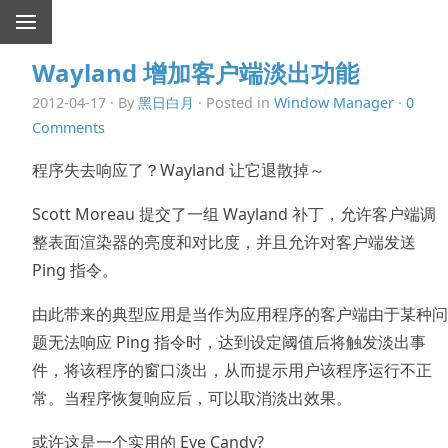
Wayland 增加客户端淡出功能
2012-04-17 · By
黑日白月
· Posted in
Window Manager
·
0
Comments
程序失去响应了？Wayland 让它退散掉～
Scott Moreau 提交了一组 Wayland 补丁，允许客户端调
整表面渲染器的亮度和对比度，并且允许对客户端发送
Ping 指令。
由此带来的典型应用是当作为应用程序的客户端由于某种问
题无法响应 Ping 指令时，达到设定阈值后将触发淡出事
件，将该程序的窗口淡出，从而提示用户该程序运行不正
常。当程序恢复响应后，可以取消淡出效果。
或许这是一个实用的 Eye Candy?