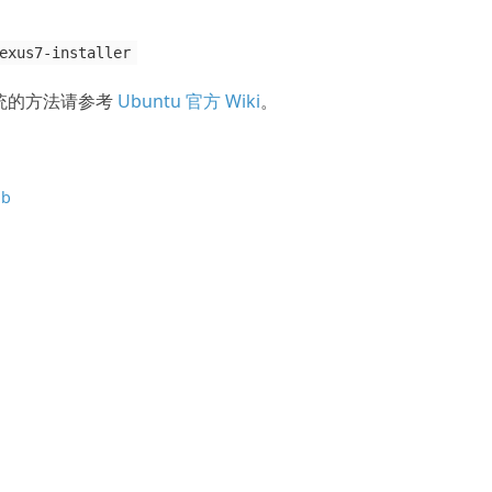
exus7-installer
 系统的方法请参考
Ubuntu 官方 Wiki
。
ub