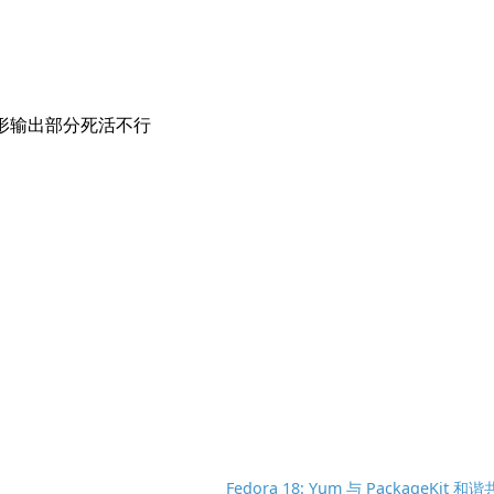
Fedora 18: Yum 与 PackageKit 和谐