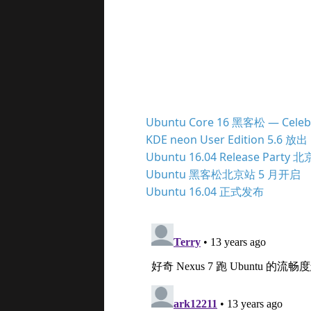
Ubuntu Core 16 黑客松 — Celeb
KDE neon User Edition 5.6 放出
Ubuntu 16.04 Release Party 
Ubuntu 黑客松北京站 5 月开启
Ubuntu 16.04 正式发布