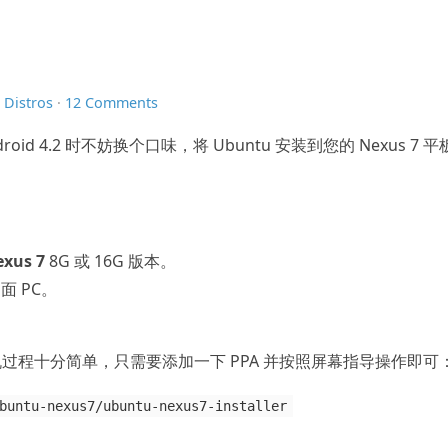
n
Distros
·
12 Comments
d 4.2 时不妨换个口味，将 Ubuntu 安装到您的 Nexus 7 平
xus 7
8G 或 16G 版本。
桌面 PC。
过程十分简单，只需要添加一下 PPA 并按照屏幕指导操作即可
buntu-nexus7/ubuntu-nexus7-installer