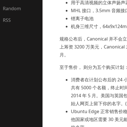
用于高清视频的立体声扬声
Random
MHL 接口，3.5mm 音频接
锂离子电池
RSS
机身三维尺寸，64x9x124
规格公布后，Canonical 并不会
上筹资 3200 万美元，Canonica
月。
至于售价， 则分为五个购买计划
消费者在计划公布后的 24 小
共有 5000 个名额，终止时间
2014 年 5 月。美国与英国
始人网页上留下你的名字。(
Ubuntu Edge 正常销售
他国家或地区需要 30 美元