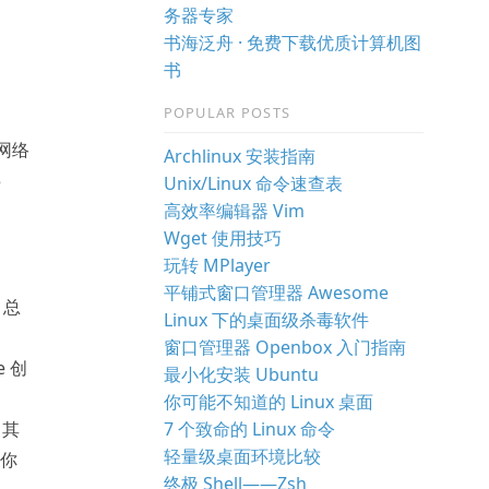
务器专家
书海泛舟 · 免费下载优质计算机图
书
POPULAR POSTS
从网络
Archlinux 安装指南
5
Unix/Linux 命令速查表
高效率编辑器 Vim
Wget 使用技巧
玩转 MPlayer
平铺式窗口管理器 Awesome
，总
Linux 下的桌面级杀毒软件
窗口管理器 Openbox 入门指南
e 创
最小化安装 Ubuntu
你可能不知道的 Linux 桌面
7 个致命的 Linux 命令
，其
轻量级桌面环境比较
下你
终极 Shell——Zsh