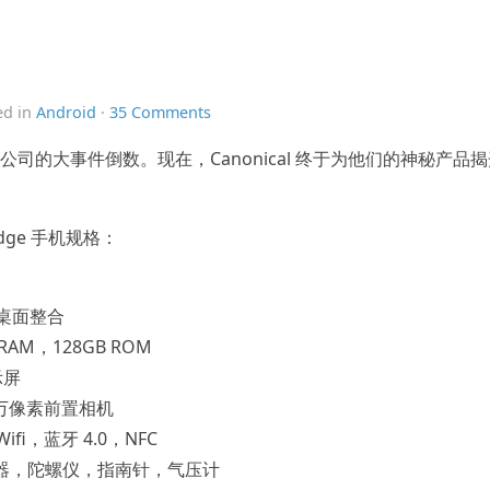
ed in
Android
·
35 Comments
他们公司的大事件倒数。现在，Canonical 终于为他们的神秘产品
 Edge 手机规格：
u 桌面整合
AM，128GB ROM
示屏
 万像素前置相机
Wifi，蓝牙 4.0，NFC
感器，陀螺仪，指南针，气压计