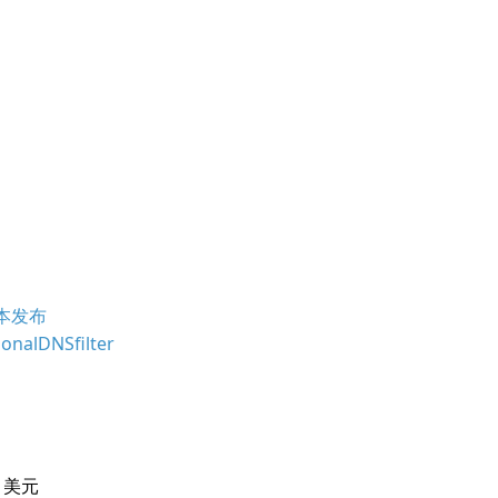
版本发布
lDNSfilter