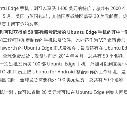
u Edge 手机，则可以享受 1400 美元的特价，总共有 2000 
 年 5 月。美国与英国包邮，其他国家或地区需要 30 美元邮费。
创始人网页上留下你的名字。
则可以获得前 50 部有编号记录的 Ubuntu Edge 手机的其中一
工程师联系定制你的手机以及软件。此外还作为 VIP 邀请参加
huttleworth 的 Ubuntu Edge 正式发布会，最后还有在 Ubuntu E
球免费发货，发货时间是 2014 年 4 月。总共有 50 个名额
一次过批发购买 100 部 Ubuntu Edge 手机，外加可以到支援
 和 IT 员工把 Ubuntu for Android 整合到你的工作环境。
国和美国包邮，全球发货需要额外 100 美元运费。总共有 50 个名额
 手机计划，你可以资助 20 美元就可以在 Ubuntu Edge 创始人网