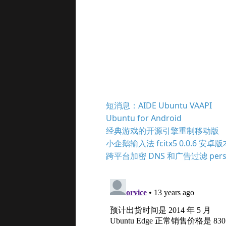
短消息：AIDE Ubuntu VAAPI
Ubuntu for Android
经典游戏的开源引擎重制移动版
小企鹅输入法 fcitx5 0.0.6 安卓
跨平台加密 DNS 和广告过滤 persona