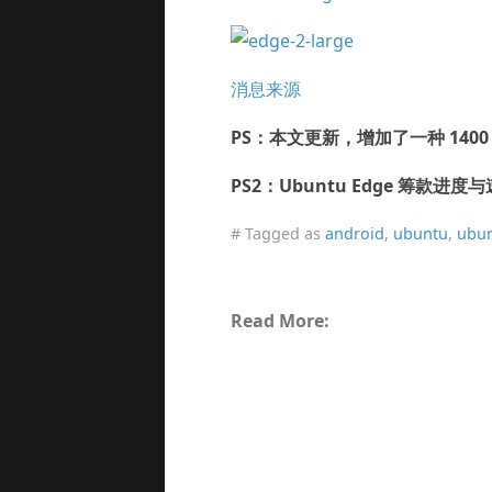
消息来源
PS：本文更新，增加了一种 1400
PS2：Ubuntu Edge 筹款进
# Tagged as
android
,
ubuntu
,
ubun
Read More: