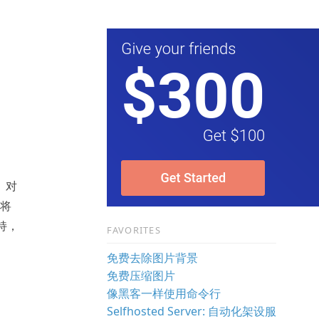
n。对
也将
支持，
FAVORITES
免费去除图片背景
免费压缩图片
像黑客一样使用命令行
Selfhosted Server: 自动化架设服