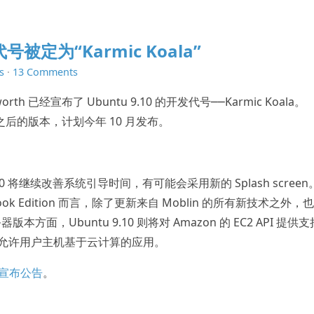
代号被定为“Karmic Koala”
s
·
13 Comments
worth 已经宣布了 Ubuntu 9.10 的开发代号──Karmic Koala。
之后的版本，计划今年 10 月发布。
u 9.10 将继续改善系统引导时间，有可能会采用新的 Splash scree
ook Edition 而言，除了更新来自 Moblin 的所有新技术之外，
面，Ubuntu 9.10 则将对 Amazon 的 EC2 API 提供
目，以允许用户主机基于云计算的应用。
la 宣布公告
。