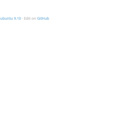
,
ubuntu 9.10
· Edit on
GitHub