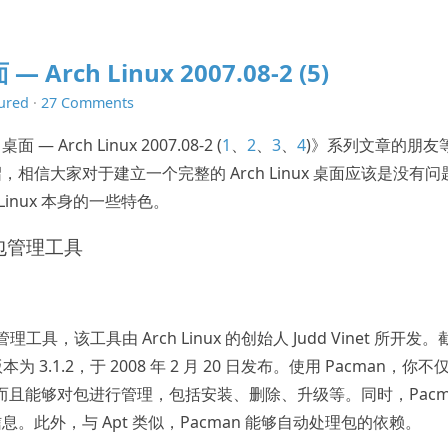
Arch Linux 2007.08-2 (5)
ured
·
27 Comments
 Arch Linux 2007.08-2 (
1
、
2
、
3
、
4
)》系列文章的朋友
信大家对于建立一个完整的 Arch Linux 桌面应该是没有问
Linux 本身的一些特色。
 的包管理工具
包管理工具，该工具由 Arch Linux 的创始人 Judd Vinet 所开发
 3.1.2，于 2008 年 2 月 20 日发布。使用 Pacman，你不
个系统，而且能够对包进行管理，包括安装、删除、升级等。同时，Pacm
。此外，与 Apt 类似，Pacman 能够自动处理包的依赖。