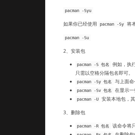
pacman -Syu
如果你已经使用
将
pacman -Sy
pacman -Su
2、安装包
例如，执
pacman -S 包名
只需以空格分隔包名即可。
与上面命
pacman -Sy 包名
在显示一
pacman -Sv 包名
安装本地包，其扩展
pacman -U
3、删除包
该命令将
pacman -R 包名
在删除包
pacman -Rs 包名