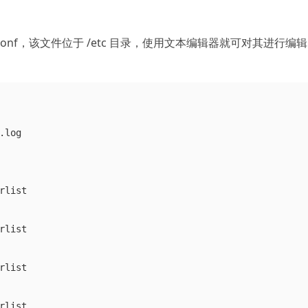
n.conf，该文件位于 /etc 目录，使用文本编辑器就可对其进行编
.log

rlist

rlist

rlist

rlist
