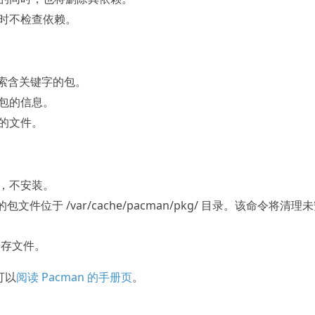
时不检查依赖。
索含关键字的包。
包的信息。
的文件。
，不安装。
的包文件位于 /var/cache/pacman/pkg/ 目录。该命令将清理
存文件。
可以
阅读 Pacman 的手册页
。