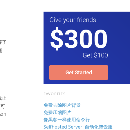
等了
题
FAVORITES
。截止
免费去除图片背景
仅可
免费压缩图片
an
像黑客一样使用命令行
Selfhosted Server: 自动化架设服