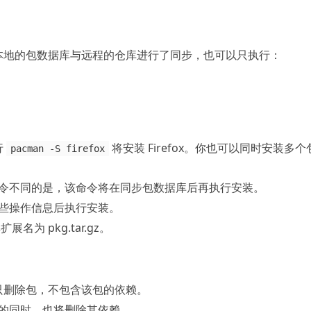
本地的包数据库与远程的仓库进行了同步，也可以只执行：
行
将安装 Firefox。你也可以同时安装多个
pacman -S firefox
令不同的是，该命令将在同步包数据库后再执行安装。
些操作信息后执行安装。
名为 pkg.tar.gz。
只删除包，不包含该包的依赖。
的同时，也将删除其依赖。