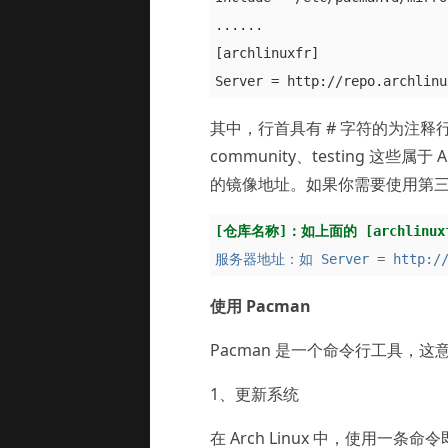
......

[archlinuxfr]

其中，行首具有 # 字符的为注释行。在 
community、testing 这些属于
的镜像地址。如果你需要使用第三方的
[仓库名称]：如上面的 [archlinux
服务器地址：如 Server
=
http:/
使用 Pacman
Pacman 是一个命令行工具
1、更新系统
在 Arch Linux 中，使用一