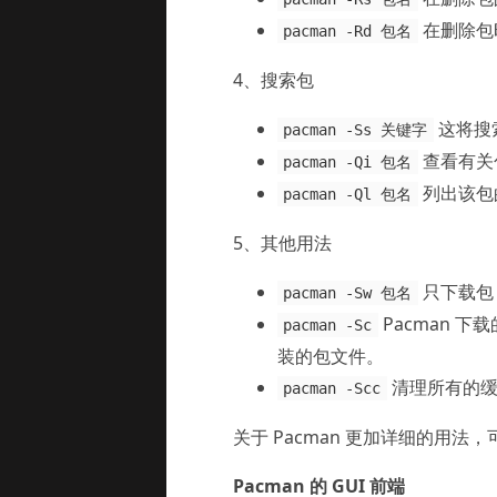
在删除包
pacman -Rd 包名
4、搜索包
这将搜
pacman -Ss 关键字
查看有关
pacman -Qi 包名
列出该包
pacman -Ql 包名
5、其他用法
只下载包
pacman -Sw 包名
Pacman 下载
pacman -Sc
装的包文件。
清理所有的缓
pacman -Scc
关于 Pacman 更加详细的用法，
Pacman 的 GUI 前端