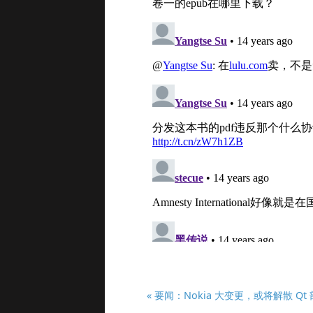
« 要闻：Nokia 大变更，或将解散 Qt 