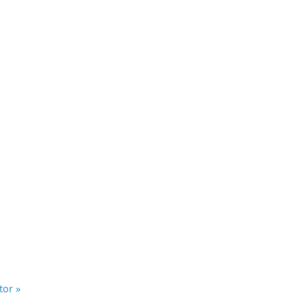
tor »