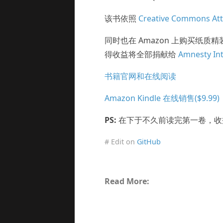
该书依照
Creative Commons Att
同时也在 Amazon 上购买纸质精
得收益将全部捐献给
Amnesty Int
书籍官网和在线阅读
Amazon Kindle 在线销售($9.99)
PS:
在下于不久前读完第一卷，收
# Edit on
GitHub
Read More: