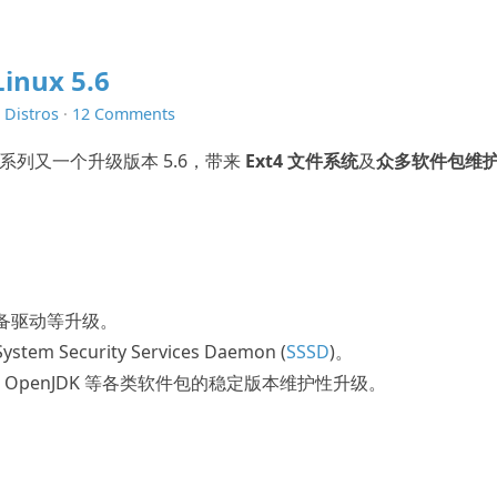
Linux 5.6
n
Distros
·
12 Comments
x 5 系列又一个升级版本 5.6，带来
Ext4 文件系统
及
众多软件包维
备驱动等升级。
System Security Services Daemon (
SSSD
)。
VN、OpenJDK 等各类软件包的稳定版本维护性升级。