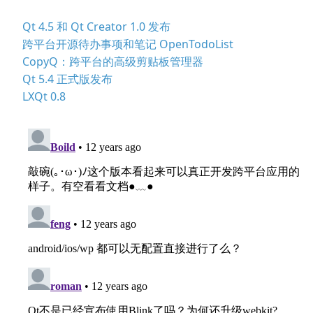
Qt 4.5 和 Qt Creator 1.0 发布
跨平台开源待办事项和笔记 OpenTodoList
CopyQ：跨平台的高级剪贴板管理器
Qt 5.4 正式版发布
LXQt 0.8