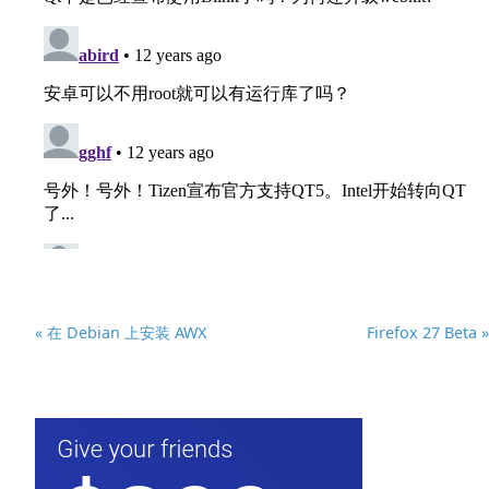
« 在 Debian 上安装 AWX
Firefox 27 Beta »