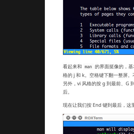
看起来和
的界面挺像的，基
man
格的 j 和 k。空格键下翻一整
另外，vi 风格的按 g 到最前、G
后。
现在让我们按 End 键到最后，