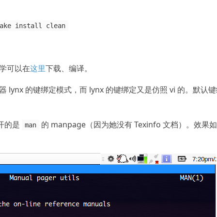
ake install clean
同学可以在
这里
下载、编译。
 lynx 的键绑定模式，而 lynx 的键绑定又是仿照 vi 的。默认
开的是
的 manpage（因为她没有 Texinfo 文档）。效果如
man