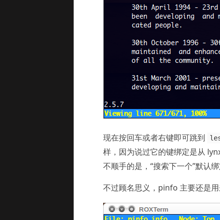
现在按回车或者右键即可跳到
le
样，因为说过它的键绑定是从 lynx
不顺手的是，“搜索下一个”默认绑定
不过顾名思义，pinfo 主要还是用