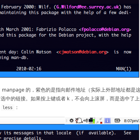
manpage 的，紫色的是指向邮件地址（实际上外部地址都是
选中的链接。如果按上键或者 k，不会向上滚屏，而是选中了上
中
：
less