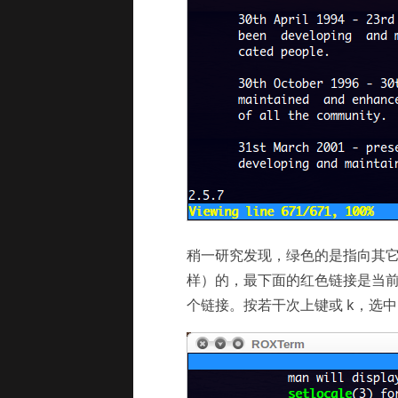
稍一研究发现，绿色的是指向其它 
样）的，最下面的红色链接是当前
个链接。按若干次上键或 k，选