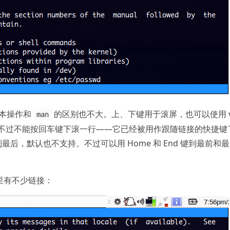
本操作和
的区别也不大。上、下键用于滚屏，也可以使用 vi
man
屏。不过不能按回车键下滚一行——它已经被用作跟随链接的快捷键
 到最后，默认也不支持。不过可以用 Home 和 End 键到最前和最
这里有不少链接：