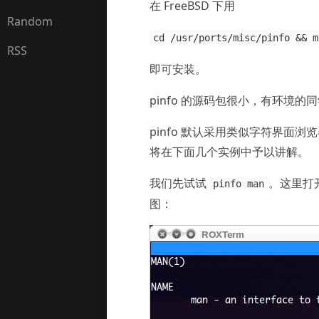
在 FreeBSD 下用
Random
cd /usr/ports/misc/pinfo && m
RSS
即可安装。
pinfo 的源码包很小，有环境的
pinfo 默认采用类似字符界面浏览器
将在下面几个实例中予以讲解。
我们先试试
。这里打
pinfo man
图：