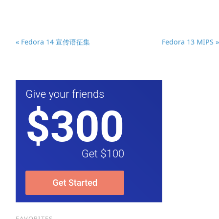
« Fedora 14 宣传语征集
Fedora 13 MIPS »
FAVORITES