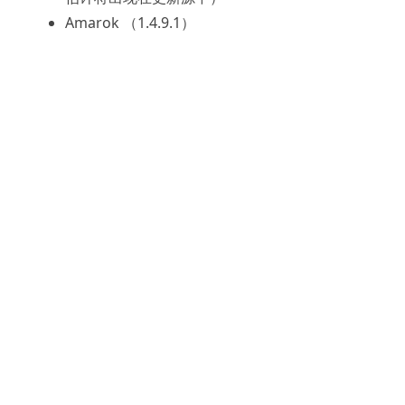
Amarok （1.4.9.1）