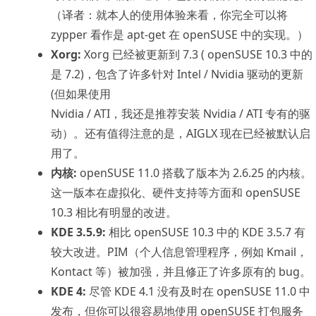
（译者：就本人的使用体验来看，你完全可以将
zypper 看作是 apt-get 在 openSUSE 中的实现。）
Xorg:
Xorg 已经被更新到 7.3 ( openSUSE 10.3 中的
是 7.2)，包含了许多针对 Intel / Nvidia 驱动的更新
(但如果使用
Nvidia / ATI，我还是推荐安装 Nvidia / ATI 专有的驱
动）。还有值得注意的是，AIGLX 现在已经被默认启
用了。
内核:
openSUSE 11.0 搭载了版本为 2.6.25 的内核。
这一版本在虚拟化、硬件支持等方面和 openSUSE
10.3 相比有明显的改进。
KDE 3.5.9:
相比 openSUSE 10.3 中的 KDE 3.5.7 有
较大改进。PIM（个人信息管理程序，例如 Kmail，
Kontact 等）被加强，并且修正了许多原有的 bug。
KDE 4:
尽管 KDE 4.1 没有及时在 openSUSE 11.0 中
发布，但你可以很容易地使用 openSUSE 打包服务