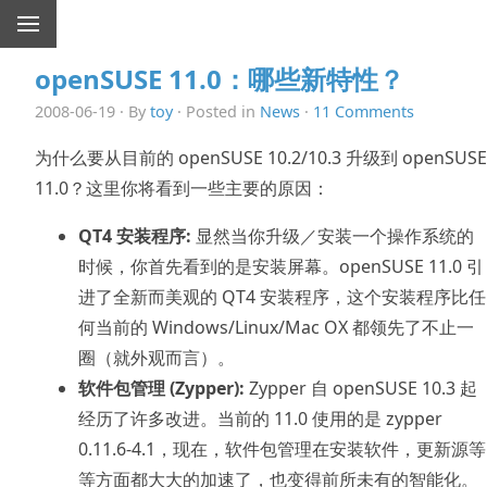
openSUSE 11.0：哪些新特性？
2008-06-19 · By
toy
· Posted in
News
·
11 Comments
为什么要从目前的 openSUSE 10.2/10.3 升级到 openSUSE
11.0？这里你将看到一些主要的原因：
QT4 安装程序:
显然当你升级／安装一个操作系统的
时候，你首先看到的是安装屏幕。openSUSE 11.0 引
进了全新而美观的 QT4 安装程序，这个安装程序比任
何当前的 Windows/Linux/Mac OX 都领先了不止一
圈（就外观而言）。
软件包管理 (Zypper):
Zypper 自 openSUSE 10.3 起
经历了许多改进。当前的 11.0 使用的是 zypper
0.11.6-4.1，现在，软件包管理在安装软件，更新源等
等方面都大大的加速了，也变得前所未有的智能化。