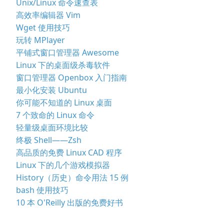
Unix/Linux 命令速查表
高效率编辑器 Vim
Wget 使用技巧
玩转 MPlayer
平铺式窗口管理器 Awesome
Linux 下的桌面级杀毒软件
窗口管理器 Openbox 入门指南
最小化安装 Ubuntu
你可能不知道的 Linux 桌面
7 个致命的 Linux 命令
轻量级桌面环境比较
终极 Shell——Zsh
高品质的免费 Linux CAD 程序
Linux 下的几个游戏模拟器
History（历史）命令用法 15 例
bash 使用技巧
10 本 O'Reilly 出版的免费好书