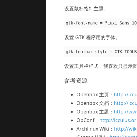
设置鼠标指针主题。
设置 GTK 程序用的字体。
设置工具栏样式，我喜欢只显示
参考资源
Openbox 主页：
http://ic
Openbox 文档：
http://ic
Openbox 主题：
http://ww
ObConf：
http://icculus.
Archlinux Wiki：
http://wi