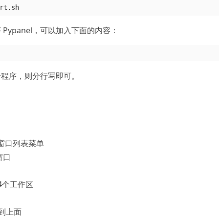
Pypanel，可以加入下面的内容：
个程序，则分行写即可。
窗口列表菜单
窗口
1-4个工作区
升到上面