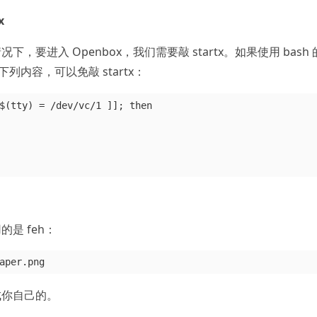
x
要进入 Openbox，我们需要敲 startx。如果使用 bash 
列内容，可以免敲 startx：
$(tty) = /dev/vc/1 ]]; then

是 feh：
成你自己的。