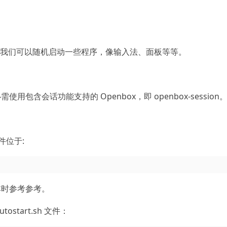
脚本，我们可以随机启动一些程序，像输入法、面板等等。
包含会话功能支持的 Openbox，即 openbox-session
件位于:
本时参考参考。
start.sh 文件：