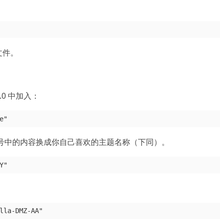
 文件。
2.0 中加入：
将引号中的内容换成你自己喜欢的主题名称（下同）。