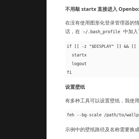
不用敲 startx 直接进入 Openbo
在没有使用图形化登录管理器的情况下，
话，在
中加入下
~/.bash_profile
if [[ -z "$DISPLAY" ]] && [[ 
  startx

  logout

设置壁纸
有多种工具可以设置壁纸，我使用的
示例中的壁纸路径及名称需要换